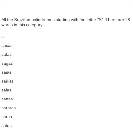
All the Brazilian palindromes starting with the letter "S". There are 28
words in this category.
s
sacas
safas
sagas
saias
sairias
salas
sanas
sararas
saras
saías