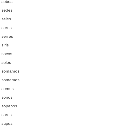
sebes
sedes
seles
seres
serres
siris
socos
solos
somamos
somemos
somos
sonos
sopapos
soros
supus