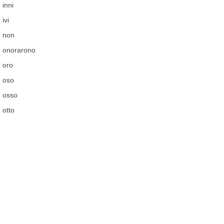
inni
ivi
non
onorarono
oro
oso
osso
otto