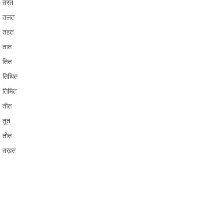
तरत
तलत
तहत
तात
तित
तिथित
तिमित
तीत
तूत
तोत
तख़त